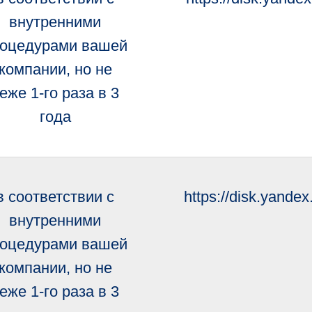
внутренними
оцедурами вашей
компании, но не
еже 1-го раза в 3
года
в соответствии с
https://disk.yand
внутренними
оцедурами вашей
компании, но не
еже 1-го раза в 3