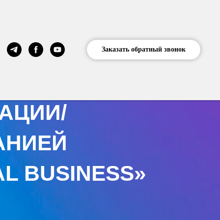
КОНТАКТЫ
Заказать обратный звонок
АЦИИ/
АНИЕЙ
L BUSINESS»