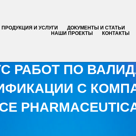
ПРОДУКЦИЯ И УСЛУГИ
ДОКУМЕНТЫ И СТАТЬИ
НАШИ ПРОЕКТЫ
КОНТАКТЫ
УС РАБОТ ПО ВАЛИД
ИФИКАЦИИ С КОМП
CE PHARMACEUTICA