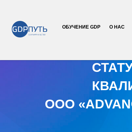
Страница подтверждения подлинности
проведенных работ компанией ООО
"GDPWAY"
ОБУЧЕНИЕ GDP
О НАС
СТАТ
КВАЛ
ООО «ADVAN