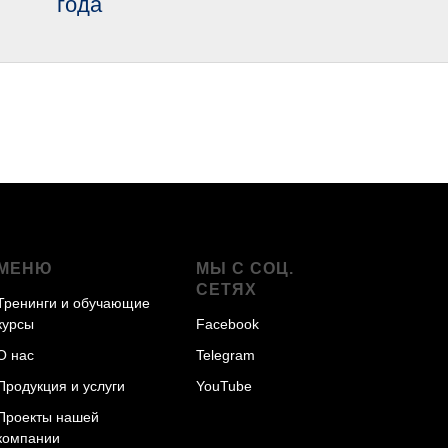
года
МЕНЮ
МЫ С СОЦ.
СЕТЯХ
Тренинги и обучающие
курсы
Facebook
О нас
Telegram
Продукция и услуги
YouTube
Проекты нашей
компании