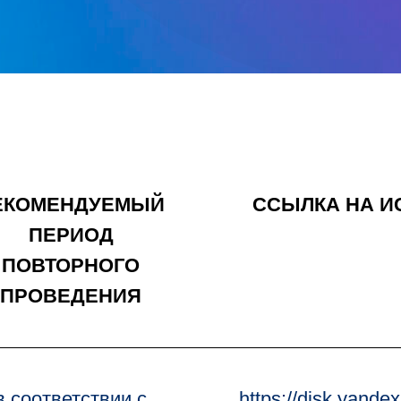
ЕКОМЕНДУЕМЫЙ
ССЫЛКА НА 
ПЕРИОД
ПОВТОРНОГО
ПРОВЕДЕНИЯ
в соответствии с
https://disk.yand