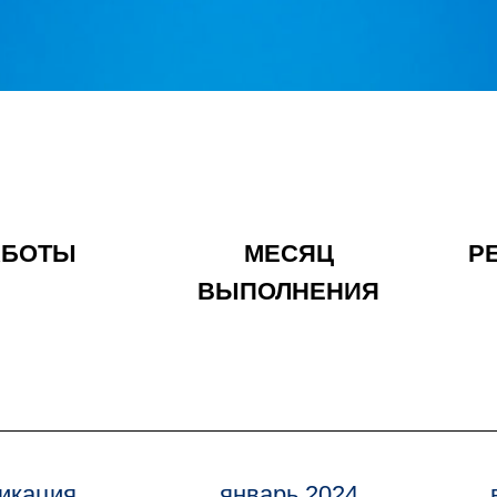
АБОТЫ
МЕСЯЦ
Р
ВЫПОЛНЕНИЯ
икация
январь 2024