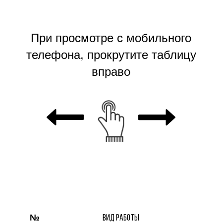
При просмотре с мобильного
телефона, прокрутите таблицу
вправо
№
ВИД РАБОТЫ
МЕ