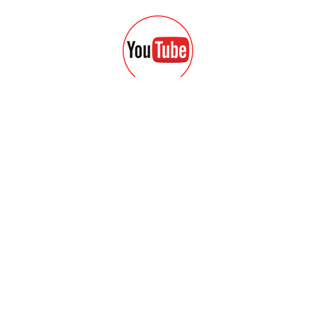
Наш YouTube канал
Группа FaceBook