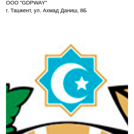
ООО "GDPWAY"
г. Ташкент, ул. Ахмад Даниш, 8Б