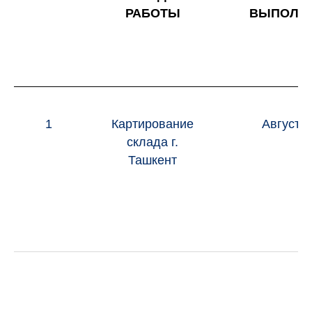
РАБОТЫ
ВЫПОЛН
1
Картирование
Август 
склада г.
Ташкент