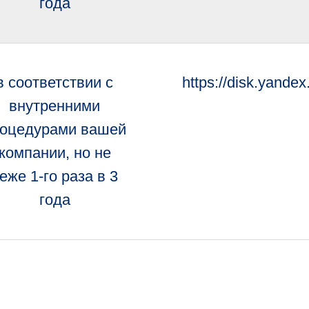
года
в соответствии с
https://disk.yand
внутренними
оцедурами вашей
компании, но не
еже 1-го раза в 3
года