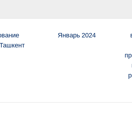
ование
Январь 2024
 Ташкент
пр
р