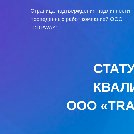
Страница подтверждения подлинности
проведенных работ компанией ООО
"GDPWAY"
СТАТ
КВАЛ
OOO «TRA