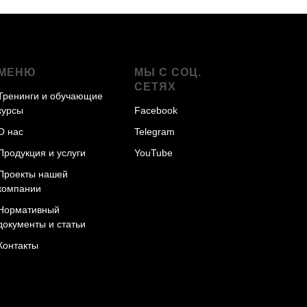
МЕНЮ
МЫ С СОЦ.
СЕТЯХ
Тренинги и обучающие
курсы
Facebook
О нас
Telegram
Продукция и услуги
YouTube
Проекты нашей
компании
Нормативный
документы и статьи
Контакты