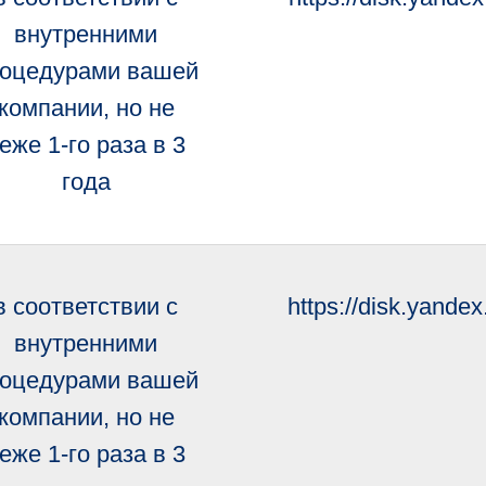
внутренними
оцедурами вашей
компании, но не
еже 1-го раза в 3
года
в соответствии с
https://disk.yand
внутренними
оцедурами вашей
компании, но не
еже 1-го раза в 3