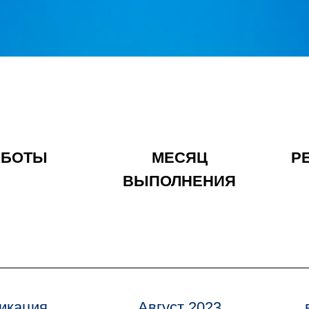
АБОТЫ
МЕСЯЦ
Р
ВЫПОЛНЕНИЯ
икация
Август 2023