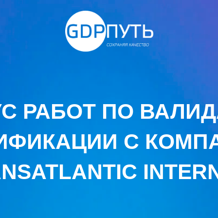
УС РАБОТ ПО ВАЛИД
ИФИКАЦИИ С КОМП
NSATLANTIC INTER